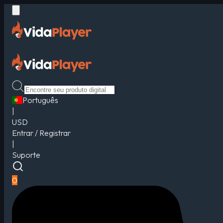
Português
|
USD
Entrar / Registrar
|
Suporte
0