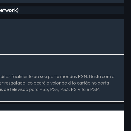
Network)
créditos facilmente ao seu porta moedas PSN. Basta com o
er resgatado, colocará o valor do dito cartão no porta
s de televisão para PS5, PS4, PS3, PS Vita e PSP.