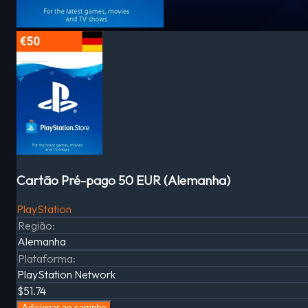
Cartão Pré-pago 50 EUR (Alemanha)
PlayStation
Região
:
Alemanha
Plataforma
:
PlayStation Network
$51.74
Adicionar ao carrinho