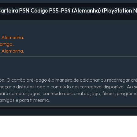
Carteira PSN Código PS5-PS4 (Alemanha) (PlayStation 
m Alemanha.
artigo.
m Alemanha.
tion. O cartão pré-pago é a maneira de adicionar ou recarregar 
omeçar a disfrutar todo o conteúdo descarregável disponível. Ao s
ara comprar jogos, conteúdo adicional do jogo, filmes, programa
 amigos e para ti mesmo.