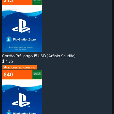
Cartão Pré-pago 15 USD (Arábia Saudita)
$14.95
Adicionar ao carrinho