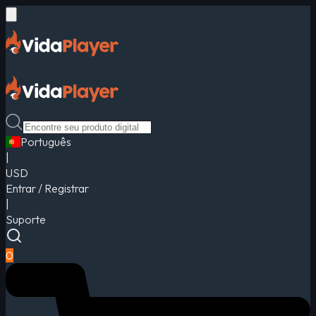
Português
|
USD
Entrar / Registrar
|
Suporte
0