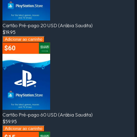
Cartão Pré-pago 20 USD (Arábia Saudita)
$19.95
Adicionar ao carrinho
Cartão Pré-pago 60 USD (Arábia Saudita)
$59.95
Adicionar ao carrinho