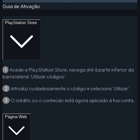
Guia de Ativação
PlayStation Store
1
Acede a PlayStation Store, navega até à parte inferior da
barra lateral 'Utilizar códigos'.
2
Introduz cuidadosamente o código e seleciona 'Utilizar'.
3
O crédito ou o conteúdo está agora aplicado à tua conta.
Página Web