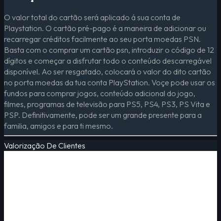
O valor total do cartão será aplicado á sua conta de
Playstation. O cartão pré-pago é a maneira de adicionar ou
recarregar créditos facilmente ao seu porta moedas PSN.
Basta com o comprar um cartão psn, introduzir o código de 12
dígitos e começar a disfrutar todo o conteúdo descarregável
disponível. Ao ser resgatado, colocará o valor do dito cartão
no porta moedas da tua conta PlayStation. Voçe pode usar os
fundos para comprar jogos, conteúdo adicional do jogo,
filmes, programas de televisão para PS5, PS4, PS3, PS Vita e
PSP. Definitivamente, pode ser um grande presente para a
familia, amigos e para ti mesmo.
Valorização De Clientes