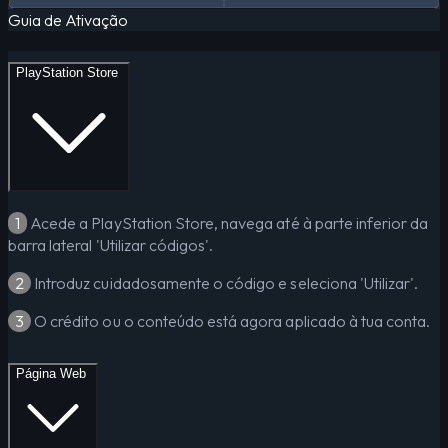
Guia de Ativação
PlayStation Store
1
Acede a PlayStation Store, navega até à parte inferior da
barra lateral 'Utilizar códigos'.
2
Introduz cuidadosamente o código e seleciona 'Utilizar'.
3
O crédito ou o conteúdo está agora aplicado à tua conta.
Página Web