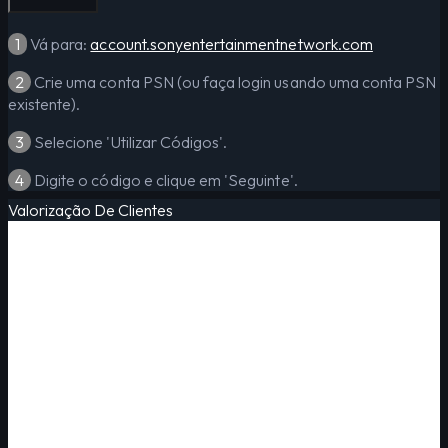
1
Vá para:
account.sonyentertainmentnetwork.com
2
Crie uma conta PSN (ou faça login usando uma conta PSN
existente).
3
Selecione 'Utilizar Códigos'.
4
Digite o código e clique em 'Seguinte'.
Valorização De Clientes