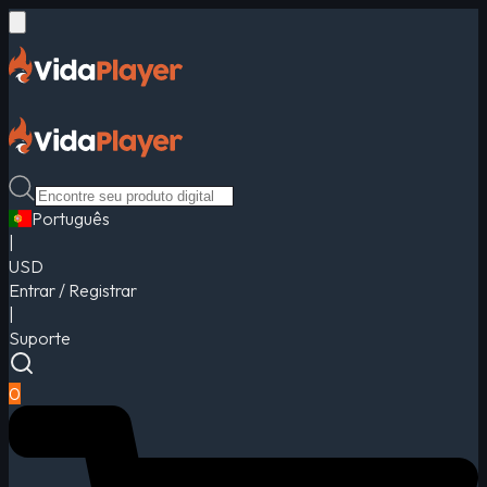
Português
|
USD
Entrar / Registrar
|
Suporte
0