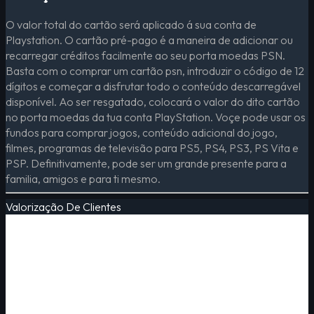
O valor total do cartão será aplicado á sua conta de
Playstation. O cartão pré-pago é a maneira de adicionar ou
recarregar créditos facilmente ao seu porta moedas PSN.
Basta com o comprar um cartão psn, introduzir o código de 12
dígitos e começar a disfrutar todo o conteúdo descarregável
disponível. Ao ser resgatado, colocará o valor do dito cartão
no porta moedas da tua conta PlayStation. Voçe pode usar os
fundos para comprar jogos, conteúdo adicional do jogo,
filmes, programas de televisão para PS5, PS4, PS3, PS Vita e
PSP. Definitivamente, pode ser um grande presente para a
familia, amigos e para ti mesmo.
Valorização De Clientes