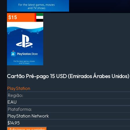
Cartão Pré-pago 15 USD (Emirados Árabes Unidos)
PlayStation
Região
:
EAU
Plataforma
:
PlayStation Network
$14.95
Adicionar ao carrinho