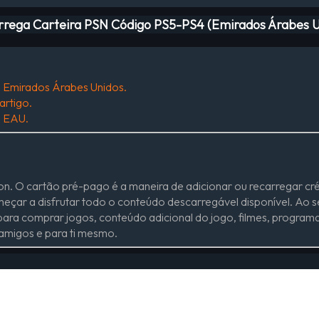
arrega Carteira PSN Código PS5-PS4 (Emirados Árabes U
m Emirados Árabes Unidos.
artigo.
m EAU.
tion. O cartão pré-pago é a maneira de adicionar ou recarregar 
omeçar a disfrutar todo o conteúdo descarregável disponível. Ao s
ara comprar jogos, conteúdo adicional do jogo, filmes, programa
 amigos e para ti mesmo.