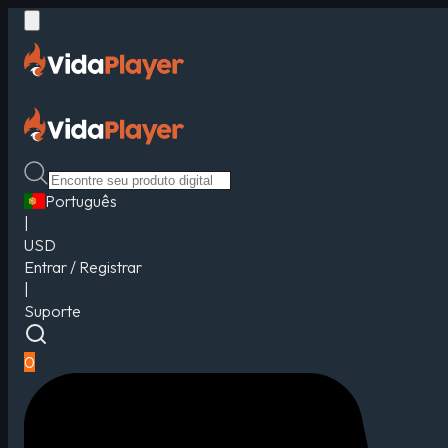
Português
|
USD
Entrar / Registrar
|
Suporte
0