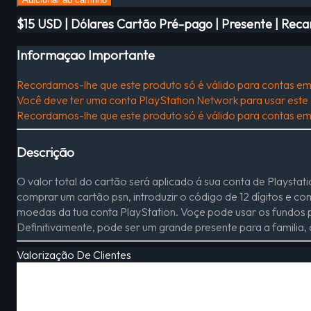
$15 USD | Dólares Cartão Pré-pago | Presente | Rec
Informaçao Importante
Recordamos-lhe que este produto só é válido para contas e
Você deve ter uma conta PlayStation Network para usar este 
Recordamos-lhe que este produto só é válido para contas e
Descrição
O valor total do cartão será aplicado á sua conta de Playsta
comprar um cartão psn, introduzir o código de 12 dígitos e c
moedas da tua conta PlayStation. Voçe pode usar os fundos p
Definitivamente, pode ser um grande presente para a familia,
Valorização De Clientes