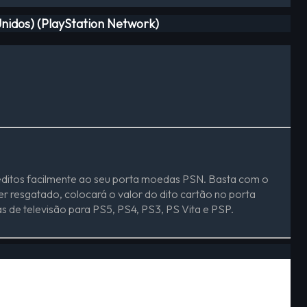
nidos) (PlayStation Network)
créditos facilmente ao seu porta moedas PSN. Basta com o
er resgatado, colocará o valor do dito cartão no porta
s de televisão para PS5, PS4, PS3, PS Vita e PSP.