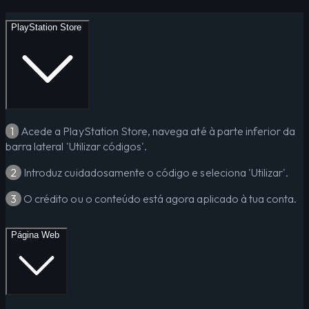
PlayStation Store
1
Acede a PlayStation Store, navega até à parte inferior da
barra lateral 'Utilizar códigos'.
2
Introduz cuidadosamente o código e seleciona 'Utilizar'.
3
O crédito ou o conteúdo está agora aplicado à tua conta.
Página Web