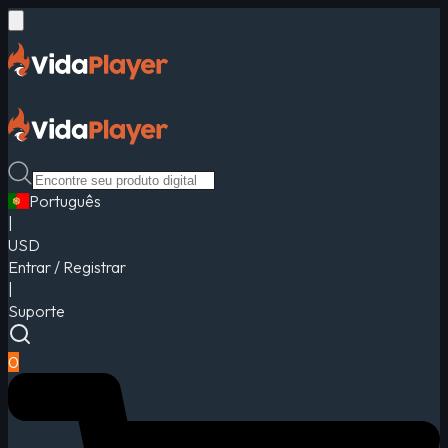
Português
|
USD
Entrar / Registrar
|
Suporte
0