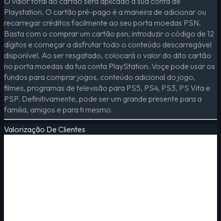
O valor total do cartão será aplicado á sua conta de
Playstation. O cartão pré-pago é a maneira de adicionar ou
recarregar créditos facilmente ao seu porta moedas PSN.
Basta com o comprar um cartão psn, introduzir o código de 12
dígitos e começar a disfrutar todo o conteúdo descarregável
disponível. Ao ser resgatado, colocará o valor do dito cartão
no porta moedas da tua conta PlayStation. Voçe pode usar os
fundos para comprar jogos, conteúdo adicional do jogo,
filmes, programas de televisão para PS5, PS4, PS3, PS Vita e
PSP. Definitivamente, pode ser um grande presente para a
familia, amigos e para ti mesmo.
Valorização De Clientes