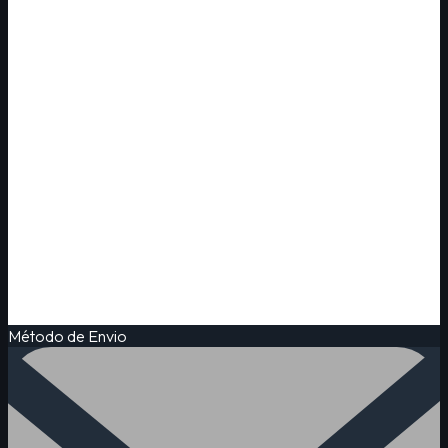
Método de Envio