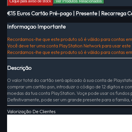
Clique para aviso de stock
Ver Produtos Relacionados
€15 Euros Cartão Pré-pago | Presente | Recarrega C
Informaçao Importante
Recordamos-lhe que este produto só é válido para contas em
Você deve ter uma conta PlayStation Network para usar este 
Recordamos-lhe que este produto só é válido para contas em
Descrição
O valor total do cartão será aplicado á sua conta de Playsta
comprar um cartão psn, introduzir o código de 12 dígitos e c
moedas da tua conta PlayStation. Voçe pode usar os fundos p
Definitivamente, pode ser um grande presente para a familia,
Valorização De Clientes