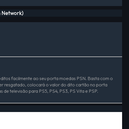
n Network)
créditos facilmente ao seu porta moedas PSN. Basta com o
er resgatado, colocará o valor do dito cartão no porta
s de televisão para PS5, PS4, PS3, PS Vita e PSP.