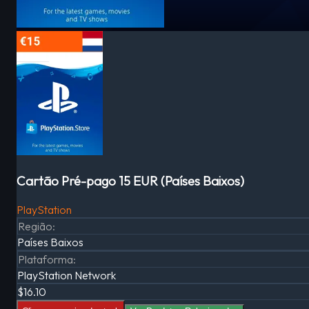
Cartão Pré-pago 15 EUR (Países Baixos)
PlayStation
Região
:
Países Baixos
Plataforma
:
PlayStation Network
$16.10