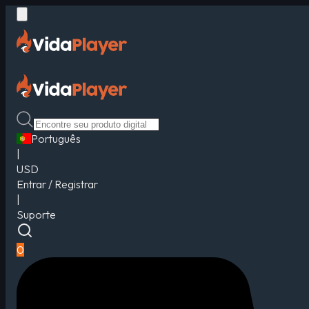
Português
|
USD
Entrar / Registrar
|
Suporte
0