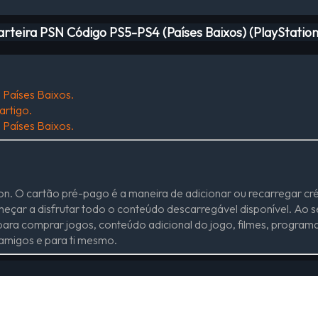
arteira PSN Código PS5-PS4 (Países Baixos) (PlayStatio
 Países Baixos.
artigo.
 Países Baixos.
tion. O cartão pré-pago é a maneira de adicionar ou recarregar 
omeçar a disfrutar todo o conteúdo descarregável disponível. Ao s
ara comprar jogos, conteúdo adicional do jogo, filmes, programa
 amigos e para ti mesmo.