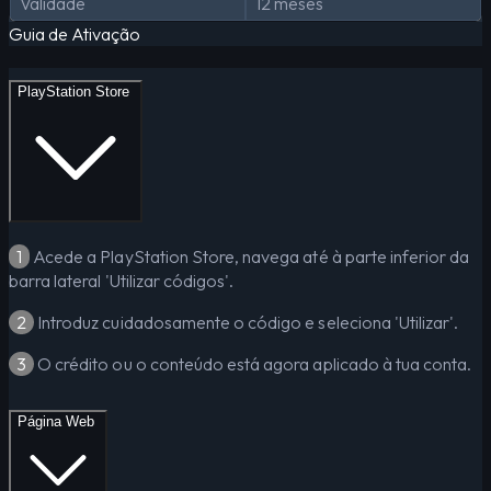
Validade
12 meses
Guia de Ativação
PlayStation Store
1
Acede a PlayStation Store, navega até à parte inferior da
barra lateral 'Utilizar códigos'.
2
Introduz cuidadosamente o código e seleciona 'Utilizar'.
3
O crédito ou o conteúdo está agora aplicado à tua conta.
Página Web