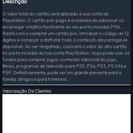
Descrição
O valor total do cartão será aplicado á sua conta de
Playstation. O cartão pré-pago é a maneira de adicionar ou
recarregar créditos facilmente ao seu porta moedas PSN.
Basta com o comprar um cartão psn, introduzir o código de 12
dígitos e começar a disfrutar todo o conteúdo descarregável
disponível. Ao ser resgatado, colocará o valor do dito cartão
no porta moedas da tua conta PlayStation. Voçe pode usar os
fundos para comprar jogos, conteúdo adicional do jogo,
filmes, programas de televisão para PS5, PS4, PS3, PS Vita e
PSP. Definitivamente, pode ser um grande presente para a
familia, amigos e para ti mesmo.
Valorização De Clientes