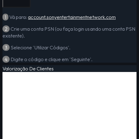
1
Vá para:
account.sonyentertainmentnetwork.com
2
Crie uma conta PSN (ou faça login usando uma conta PSN
existente).
3
Selecione 'Utilizar Códigos'.
4
Digite o código e clique em 'Seguinte'.
Valorização De Clientes