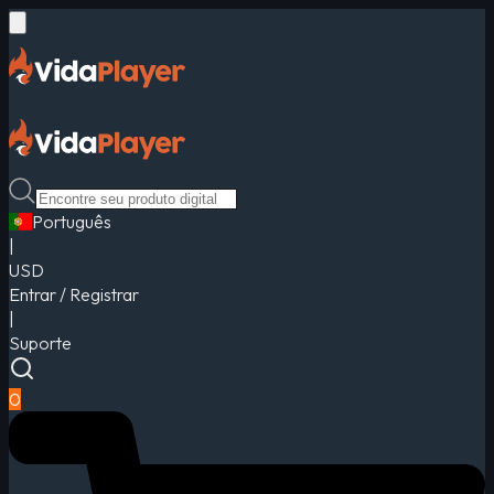
Português
|
USD
Entrar / Registrar
|
Suporte
0