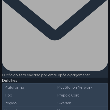
O código será enviado por email após o pagamento.
Detalhes
Plataforma
PlayStation Network
Tipo
Prepaid Card
Região
Sweden