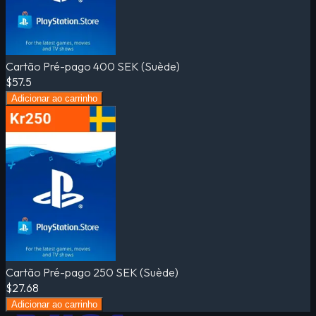
Cartão Pré-pago 400 SEK (Suède)
$57.5
Adicionar ao carrinho
Cartão Pré-pago 250 SEK (Suède)
$27.68
Adicionar ao carrinho