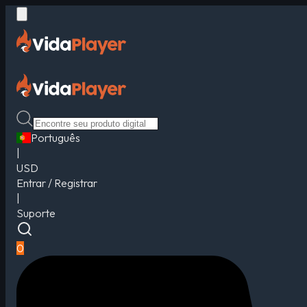
Português
|
USD
Entrar / Registrar
|
Suporte
0