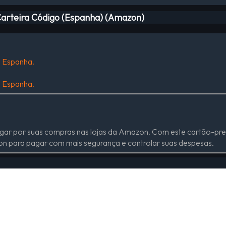
Carteira Código (Espanha) (Amazon)
m Espanha.
m Espanha.
gar por suas compras nas lojas da Amazon. Com este cartão-pres
on para pagar com mais segurança e controlar suas despesas.