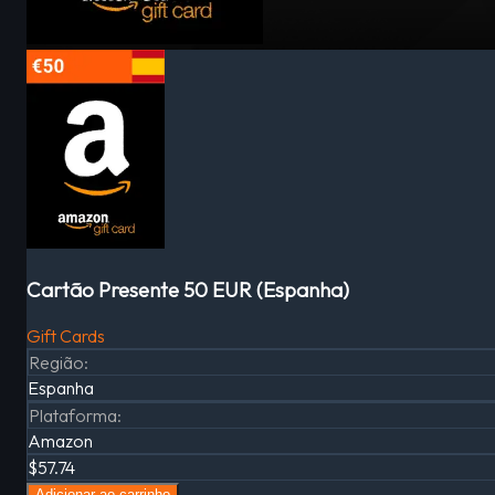
Cartão Presente 50 EUR (Espanha)
Gift Cards
Região
:
Espanha
Plataforma
:
Amazon
$57.74
Adicionar ao carrinho