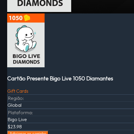
Cartão Presente Bigo Live 1050 Diamantes
Gift Cards
Região
:
Global
Plataforma
:
Bigo Live
$23.98
Adicionar ao carrinho