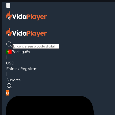
Português
|
USD
Entrar / Registrar
|
Suporte
0