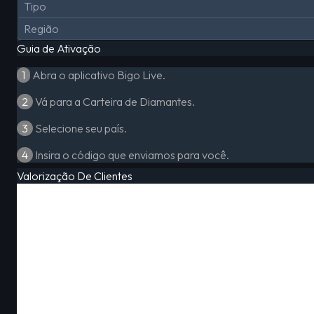
Tipo
Região
Guia de Ativação
1
Abra o aplicativo Bigo Live.
2
Vá para a Carteira de Diamantes.
3
Selecione seu país.
4
Insira o código que enviamos para você.
Valorização De Clientes