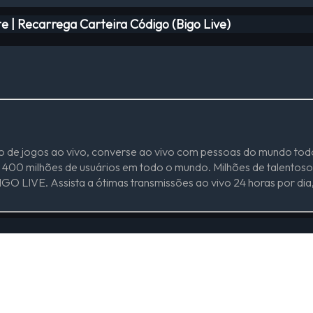
 | Recarrega Carteira Código (Bigo Live)
ão de jogos ao vivo, converse ao vivo com pessoas do mundo todo,
e 400 milhões de usuários em todo o mundo. Milhões de talentos
O LIVE. Assista a ótimas transmissões ao vivo 24 horas por dia,