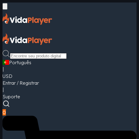
Português
|
USD
Entrar / Registrar
|
Suporte
0