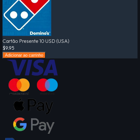
Cartão Presente 10 USD (USA)
$9.95
Adicionar ao carrinho