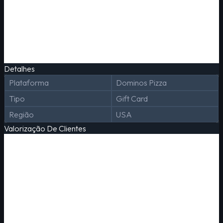
Detalhes
Plataforma
Dominos Pizza
Tipo
Gift Card
Região
USA
Valorização De Clientes