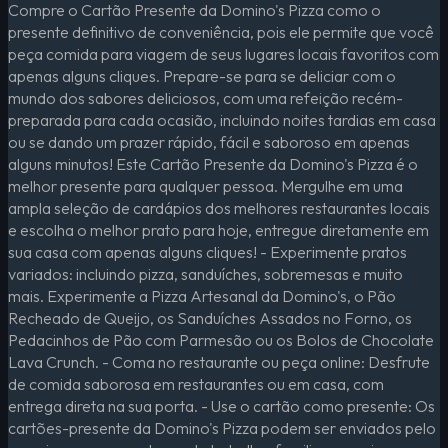
Compre o Cartão Presente da Domino's Pizza como o
presente definitivo de conveniência, pois ele permite que você
peça comida para viagem de seus lugares locais favoritos com
apenas alguns cliques. Prepare-se para se deliciar com o
mundo dos sabores deliciosos, com uma refeição recém-
preparada para cada ocasião, incluindo noites tardias em casa
ou se dando um prazer rápido, fácil e saboroso em apenas
alguns minutos! Este Cartão Presente da Domino's Pizza é o
melhor presente para qualquer pessoa. Mergulhe em uma
ampla seleção de cardápios dos melhores restaurantes locais
e escolha o melhor prato para hoje, entregue diretamente em
sua casa com apenas alguns cliques! - Experimente pratos
variados: incluindo pizza, sanduíches, sobremesas e muito
mais. Experimente a Pizza Artesanal da Domino's, o Pão
Recheado de Queijo, os Sanduíches Assados no Forno, os
Pedacinhos de Pão com Parmesão ou os Bolos de Chocolate
Lava Crunch. - Coma no restaurante ou peça online: Desfrute
de comida saborosa em restaurantes ou em casa, com
entrega direta na sua porta. - Use o cartão como presente: Os
cartões-presente da Domino's Pizza podem ser enviados pelo