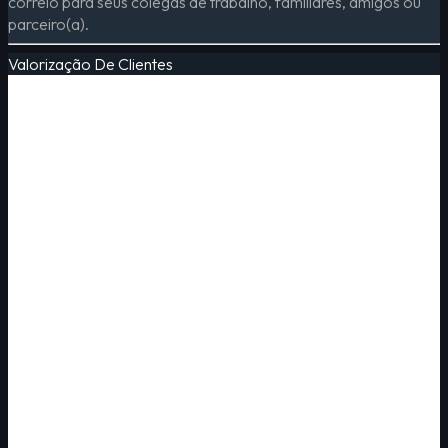
correio para seus colegas de trabalho, familiares, amigos ou
parceiro(a).
Valorização De Clientes