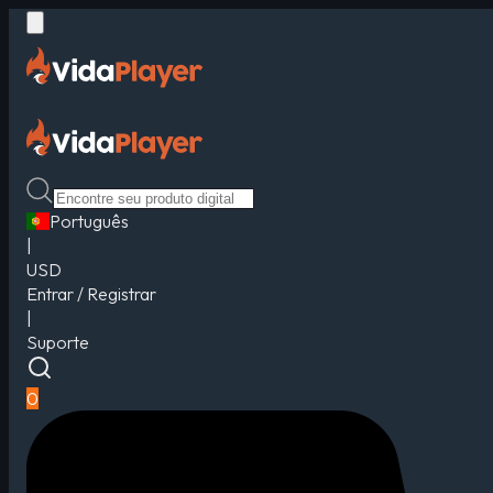
Português
|
USD
Entrar / Registrar
|
Suporte
0