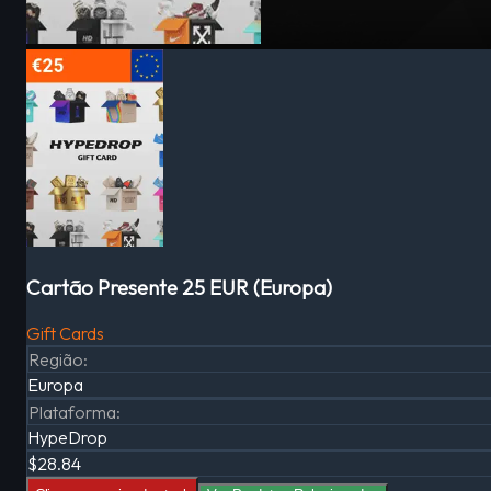
Cartão Presente 25 EUR (Europa)
Gift Cards
Região
:
Europa
Plataforma
:
HypeDrop
$28.84