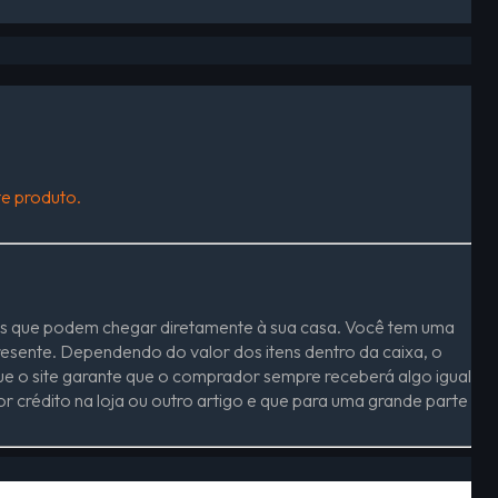
e produto.
veis que podem chegar diretamente à sua casa. Você tem uma
esente. Dependendo do valor dos itens dentro da caixa, o
que o site garante que o comprador sempre receberá algo igual
or crédito na loja ou outro artigo e que para uma grande parte