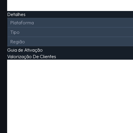
Detalhes
Plataforma
Tipo
Região
Guia de Ativação
Valorização De Clientes