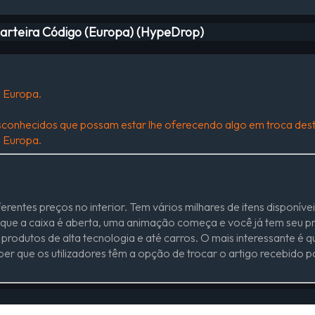
Carteira Código (Europa) (HypeDrop)
m Europa.
conhecidos que possam estar lhe oferecendo algo em troca dest
m Europa.
rentes preços no interior. Tem vários milhares de itens disponí
que a caixa é aberta, uma animação começa e você já tem seu pr
rodutos de alta tecnologia e até carros. O mais interessante é 
ber que os utilizadores têm a opção de trocar o artigo recebido p