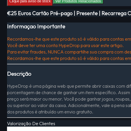
Clique para aviso de stock
Ver Produtos Relacionados
€25 Euros Cartão Pré-pago | Presente | Recarrega 
Informaçao Importante
Recordamos-lhe que este produto só é válido para contas e
Você deve ter uma conta HypeDrop para usar este artigo.
Para evitar fraudes, NUNCA compartilhe sua compra com des
Recordamos-lhe que este produto só é válido para contas e
Descrição
HypeDrop é uma página web que permite abrir caixas com dife
porcentagem de chance de ganhar um item específico. Assim 
preço será maior ou menor. Você pode ganhar jogos, roupas, p
ou superior ao valor da caixa. Adicionalmente, vale a pena sa
dos produtos é atribuído um envio gratuito.
Valorização De Clientes