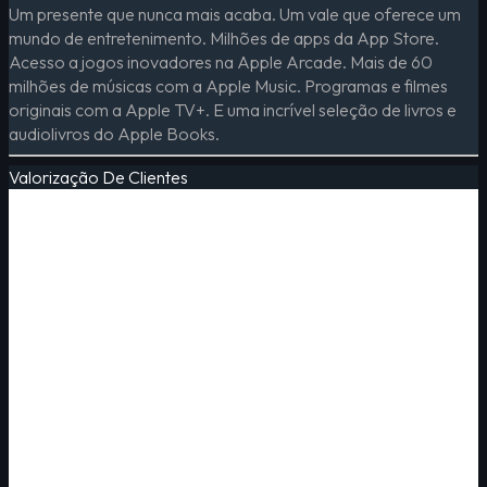
Um presente que nunca mais acaba. Um vale que oferece um
mundo de entretenimento. Milhões de apps da App Store.
Acesso a jogos inovadores na Apple Arcade. Mais de 60
milhões de músicas com a Apple Music. Programas e filmes
originais com a Apple TV+. E uma incrível seleção de livros e
audiolivros do Apple Books.
Valorização De Clientes