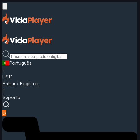
Português
|
USD
Entrar / Registrar
|
Suporte
0