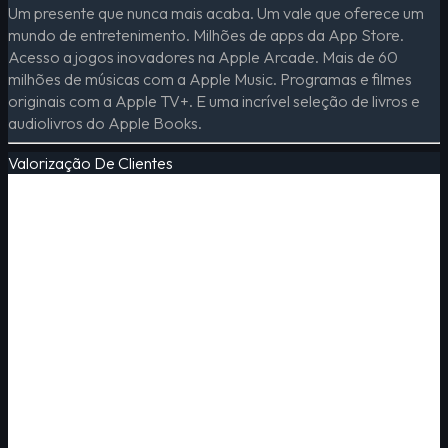
Um presente que nunca mais acaba. Um vale que oferece um
mundo de entretenimento. Milhões de apps da App Store.
Acesso a jogos inovadores na Apple Arcade. Mais de 60
milhões de músicas com a Apple Music. Programas e filmes
originais com a Apple TV+. E uma incrível seleção de livros e
audiolivros do Apple Books.
Valorização De Clientes