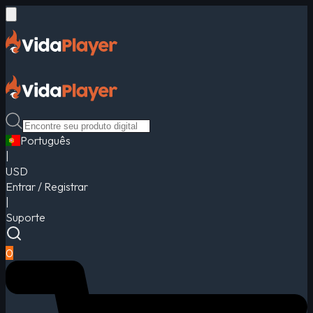
Português
|
USD
Entrar / Registrar
|
Suporte
0