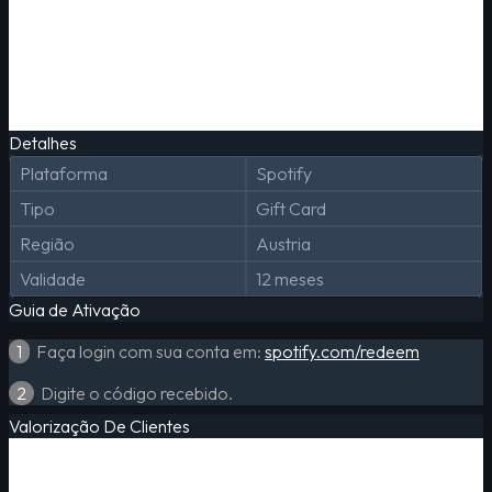
Detalhes
Plataforma
Spotify
Tipo
Gift Card
Região
Austria
Validade
12 meses
Guia de Ativação
1
Faça login com sua conta em:
spotify.com/redeem
2
Digite o código recebido.
Valorização De Clientes