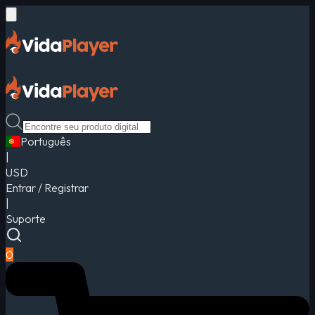
Português
|
USD
Entrar / Registrar
|
Suporte
0