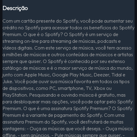
Descrição
Com um cartão presente do Spotify, você pode aumentar seu
crédito no Spotify para acessar todos os benefícios do Spotify
Premium. O que é o Spotify? O Spotify é um serviço de
streaming on-line para streaming de músicas, podcasts e
vídeos digitais. Com este serviço de música, você tem acesso
a milhões de músicas e outros conteúdos de músicos e artistas
sempre que quiser. O Spotify é conhecido por seu extenso
catálogo de músicas e é o maior serviço de música do mundo,
junto com Apple Music, Google Play Music, Deezer, Tidal e
Juke. Você pode ouvir sua música favorita em todos os tipos
de dispositivos, como PC, smartphone, TV, Xbox ou
PlayStation. Pesquisando e ouvindo música é gratuito, mas
para desbloquear mais opções, você pode optar pelo Spotify
Premium. O que é uma assinatura Spotify Premium? O Spotify
Premium é a variante de pagamento do Spotify. Com uma
assinatura Premium do Spotify, você desfrutará de muitas
vantagens: - Ouça as músicas que você deseja. - Ouça música
offline. - sem anúncios. - Pule músicas sempre que quiser. -