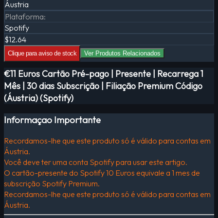
Áustria
Plataforma
:
Spotify
$12.64
Clique para aviso de stock
Ver Produtos Relacionados
€11 Euros Cartão Pré-pago | Presente | Recarrega 1
Mês | 30 dias Subscrição | Filiação Premium Código
(Áustria) (Spotify)
Informaçao Importante
Recordamos-lhe que este produto só é válido para contas em
Áustria.
Você deve ter uma conta Spotify para usar este artigo.
O cartão-presente do Spotify 10 Euros equivale a 1 mes de
subscrição Spotify Premium.
Recordamos-lhe que este produto só é válido para contas em
Áustria.