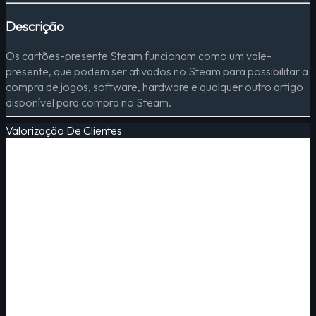
Descrição
Os cartões-presente Steam funcionam como um vale-
presente, que podem ser ativados no Steam para possibilitar a
compra de jogos, software, hardware e qualquer outro artigo
disponível para compra no Steam.
Valorização De Clientes