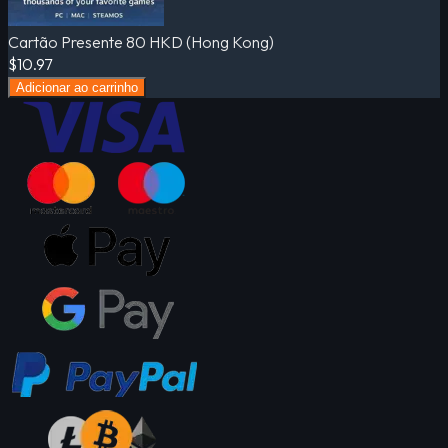
Cartão Presente 80 HKD (Hong Kong)
$10.97
Adicionar ao carrinho