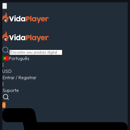
Português
|
USD
Entrar / Registrar
|
Suporte
0