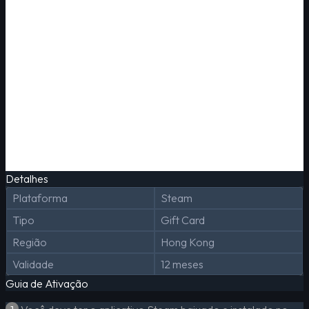
Detalhes
Plataforma
Steam
Tipo
Gift Card
Região
Hong Kong
Validade
12 meses
Guia de Ativação