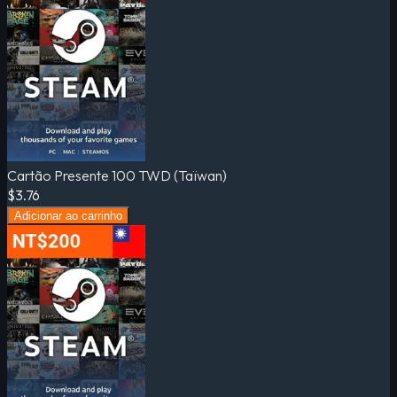
Cartão Presente 100 TWD (Taïwan)
$3.76
Adicionar ao carrinho