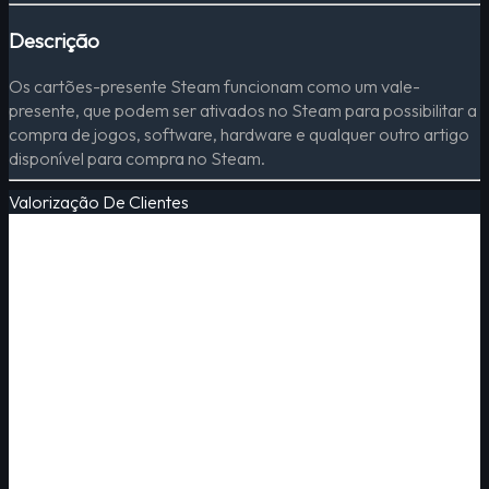
Descrição
Os cartões-presente Steam funcionam como um vale-
presente, que podem ser ativados no Steam para possibilitar a
compra de jogos, software, hardware e qualquer outro artigo
disponível para compra no Steam.
Valorização De Clientes