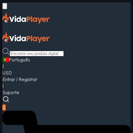
Português
|
USD
Entrar / Registrar
|
Suporte
0