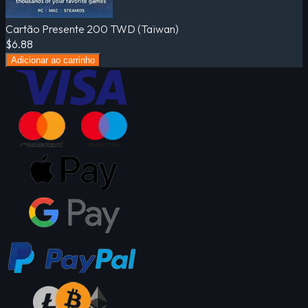
Cartão Presente 200 TWD (Taïwan)
$6.88
Adicionar ao carrinho