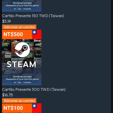
Cartão Presente 150 TWD (Taïwan)
$5.19
Adicionar ao carrinho
Cartão Presente 500 TWD (Taïwan)
$16.75
Adicionar ao carrinho