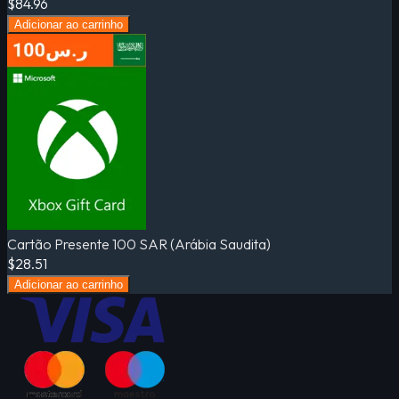
$84.96
Adicionar ao carrinho
Cartão Presente 100 SAR (Arábia Saudita)
$28.51
Adicionar ao carrinho