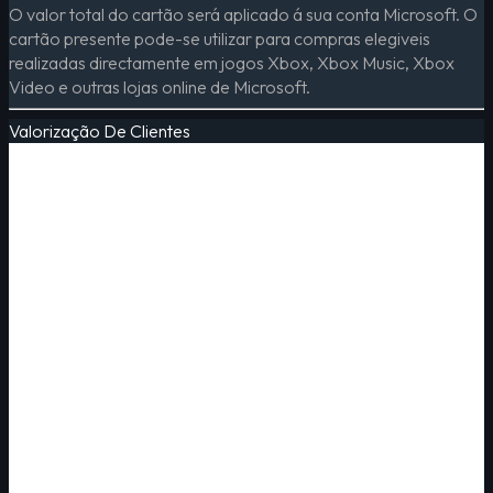
O valor total do cartão será aplicado á sua conta Microsoft. O
cartão presente pode-se utilizar para compras elegiveis
realizadas directamente em jogos Xbox, Xbox Music, Xbox
Video e outras lojas online de Microsoft.
Valorização De Clientes