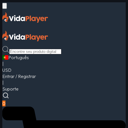
Português
|
USD
Entrar / Registrar
|
Suporte
0