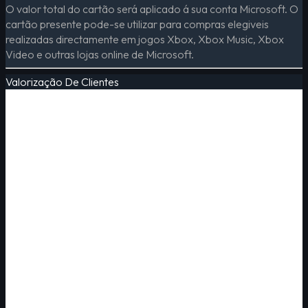
O valor total do cartão será aplicado á sua conta Microsoft. O
cartão presente pode-se utilizar para compras elegiveis
realizadas directamente em jogos Xbox, Xbox Music, Xbox
Video e outras lojas online de Microsoft.
Valorização De Clientes