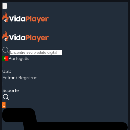
Português
|
USD
Entrar / Registrar
|
Suporte
0