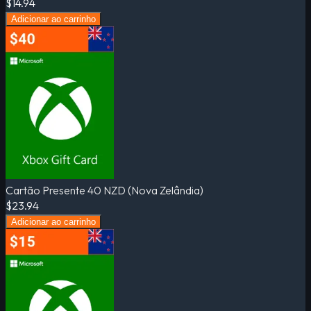
$14.94
Adicionar ao carrinho
Cartão Presente 40 NZD (Nova Zelândia)
$23.94
Adicionar ao carrinho