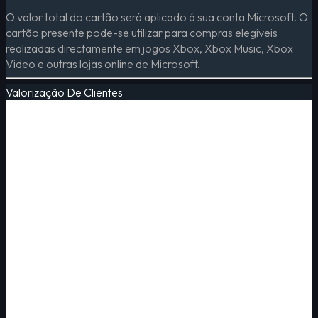
O valor total do cartão será aplicado á sua conta Microsoft. O
cartão presente pode-se utilizar para compras elegiveis
realizadas directamente em jogos Xbox, Xbox Music, Xbox
Video e outras lojas online de Microsoft.
Valorização De Clientes