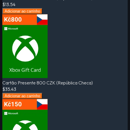
$13.54
Adicionar ao carrinho
Cartão Presente 800 CZK (República Checa)
$35.43
Adicionar ao carrinho