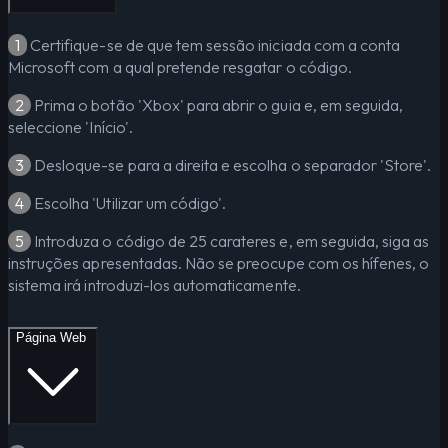
1
Certifique-se de que tem sessão iniciada com a conta
Microsoft com a qual pretende resgatar o código.
2
Prima o botão 'Xbox' para abrir o guia e, em seguida,
seleccione 'Início'.
3
Desloque-se para a direita e escolha o separador 'Store'.
4
Escolha 'Utilizar um código'.
5
Introduza o código de 25 carateres e, em seguida, siga as
instruções apresentadas. Não se preocupe com os hífenes, o
sistema irá introduzi-los automaticamente.
Página Web