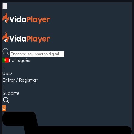
Português
|
USD
Entrar / Registrar
|
Suporte
0