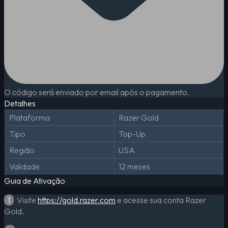
O código será enviado por email após o pagamento.
Detalhes
Plataforma
Razer Gold
Tipo
Top-Up
Região
USA
Validade
12 meses
Guia de Ativação
1
Visite
https://gold.razer.com
e acesse sua conta Razer
Gold.