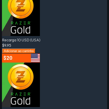
Recarga 10 USD (USA)
$9.95
Adicionar ao carrinho