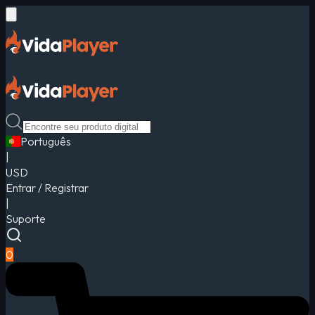
Português
|
USD
Entrar / Registrar
|
Suporte
0