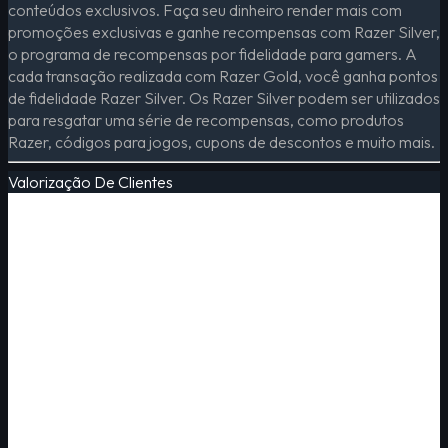
conteúdos exclusivos. Faça seu dinheiro render mais com
promoções exclusivas e ganhe recompensas com Razer Silver,
o programa de recompensas por fidelidade para gamers. A
cada transação realizada com Razer Gold, você ganha pontos
de fidelidade Razer Silver. Os Razer Silver podem ser utilizados
para resgatar uma série de recompensas, como produtos
Razer, códigos para jogos, cupons de descontos e muito mais.
Valorização De Clientes