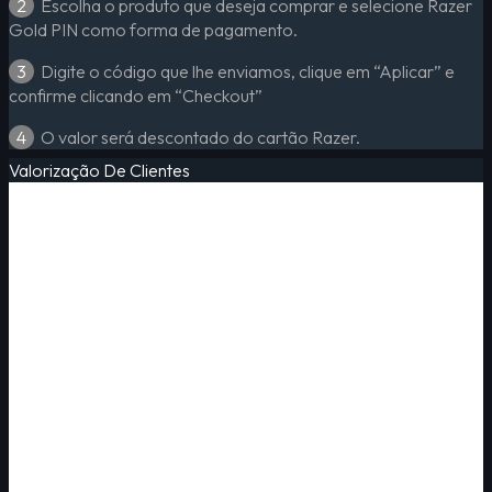
2
Escolha o produto que deseja comprar e selecione Razer
Gold PIN como forma de pagamento.
3
Digite o código que lhe enviamos, clique em “Aplicar” e
confirme clicando em “Checkout”
4
O valor será descontado do cartão Razer.
Valorização De Clientes