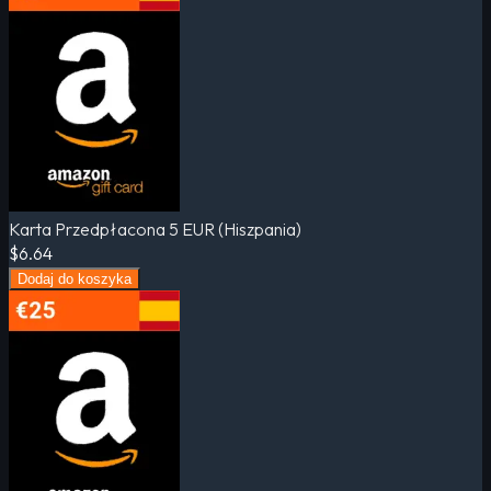
Karta Przedpłacona 5 EUR (Hiszpania)
$6.64
Dodaj do koszyka