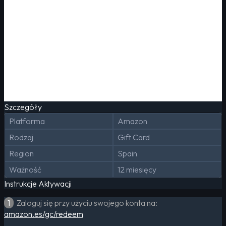
Szczegóły
Platforma
Amazon
Rodzaj
Gift Card
Region
Spain
Ważność
12 miesięcy
Instrukcje Aktywacji
1
Zaloguj się przy użyciu swojego konta na:
amazon.es/gc/redeem