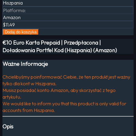
Hiszpania
Platforma
:
Amazon
$11.49
Dodaj do koszyka
€10 Euro Karta Prepaid | Przedpłacona |
Doładowania Portfel Kod (Hiszpania) (Amazon)
Ważne Informacje
Chcielibyśmy poinformować Ciebie, że ten produkt jest ważny
tylko dla kont w Hiszpania.
Musisz posiadać konto Amazon, aby skorzystać z tego
artykułu.
We would like to inform you that this product is only valid for
accounts from Hiszpania.
Opis