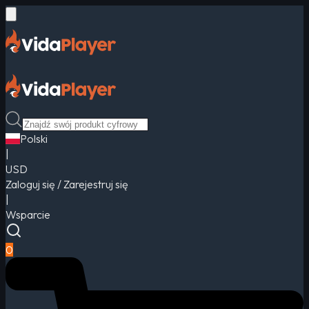
Polski
|
USD
Zaloguj się / Zarejestruj się
|
Wsparcie
0