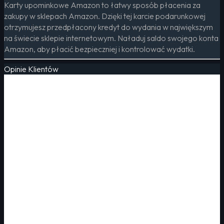
Karty upominkowe Amazon to łatwy sposób płacenia za
zakupy w sklepach Amazon. Dzięki tej karcie podarunkowej
otrzymujesz przedpłacony kredyt do wydania w największym
na świecie sklepie internetowym. Naładuj saldo swojego konta
Amazon, aby płacić bezpieczniej i kontrolować wydatki.
Opinie Klientów