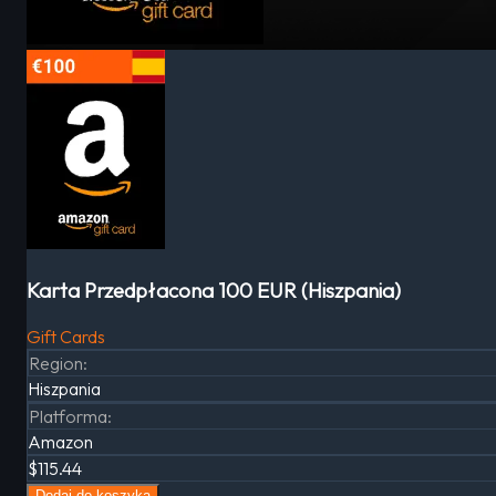
Karta Przedpłacona 100 EUR (Hiszpania)
Gift Cards
Region
:
Hiszpania
Platforma
:
Amazon
$115.44
Dodaj do koszyka