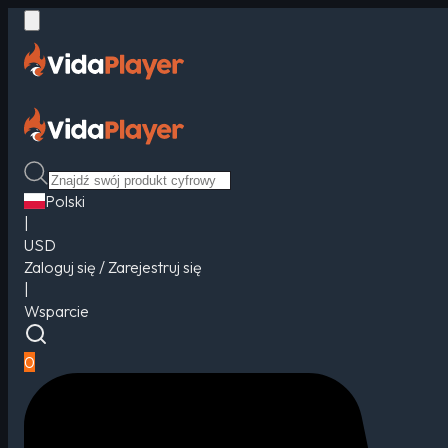
Polski
|
USD
Zaloguj się / Zarejestruj się
|
Wsparcie
0