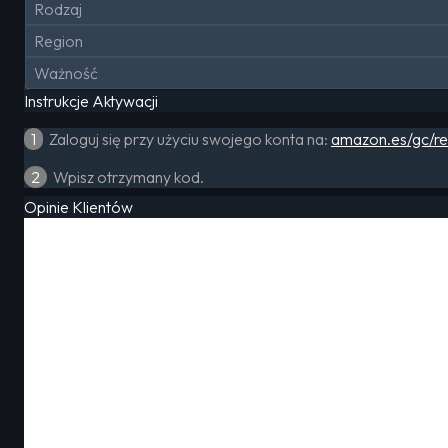
Rodzaj
Region
Ważność
Instrukcje Aktywacji
1
Zaloguj się przy użyciu swojego konta na:
amazon.es/gc/r
2
Wpisz otrzymany kod.
Opinie Klientów