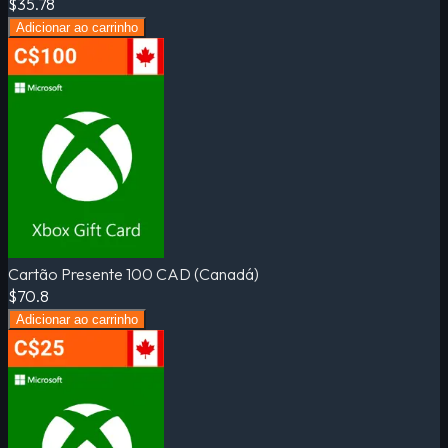
$35.78
Adicionar ao carrinho
Cartão Presente 100 CAD (Canadá)
$70.8
Adicionar ao carrinho