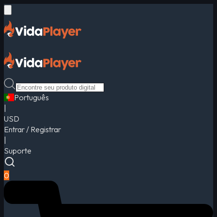
Português
|
USD
Entrar / Registrar
|
Suporte
0