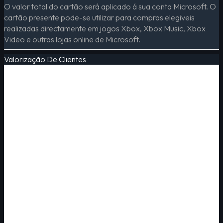
O valor total do cartão será aplicado á sua conta Microsoft. O
cartão presente pode-se utilizar para compras elegiveis
realizadas directamente em jogos Xbox, Xbox Music, Xbox
Video e outras lojas online de Microsoft.
Valorização De Clientes