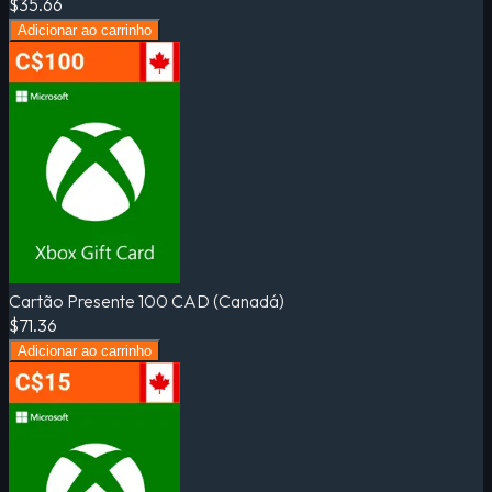
$35.66
Adicionar ao carrinho
Cartão Presente 100 CAD (Canadá)
$71.36
Adicionar ao carrinho