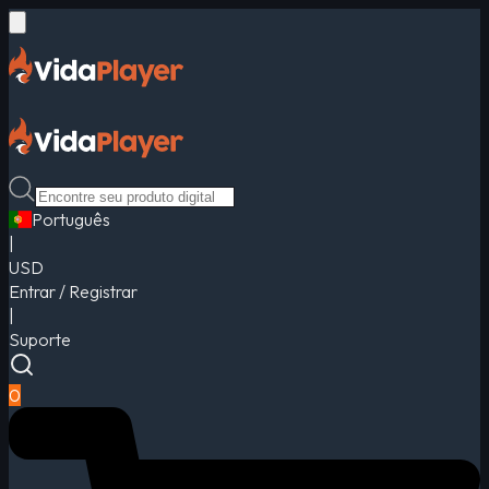
Português
|
USD
Entrar / Registrar
|
Suporte
0