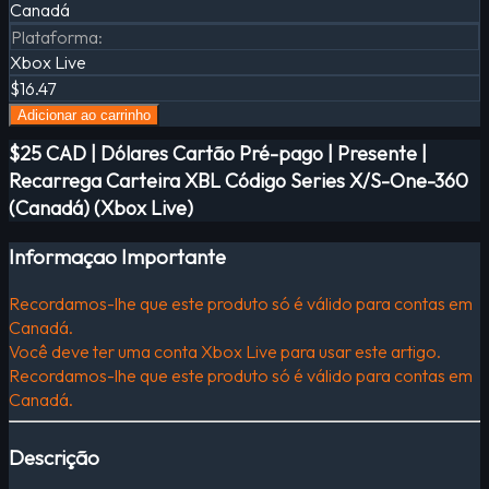
Canadá
Plataforma
:
Xbox Live
$16.47
Adicionar ao carrinho
$25 CAD | Dólares Cartão Pré-pago | Presente |
Recarrega Carteira XBL Código Series X/S-One-360
(Canadá) (Xbox Live)
Informaçao Importante
Recordamos-lhe que este produto só é válido para contas em
Canadá.
Você deve ter uma conta Xbox Live para usar este artigo.
Recordamos-lhe que este produto só é válido para contas em
Canadá.
Descrição