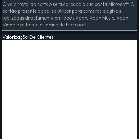
O valor total do cartão será aplicado á sua conta Microsoft. O
cartão presente pode-se utilizar para compras elegiveis
realizadas directamente em jogos Xbox, Xbox Music, Xbox
Video e outras lojas online de Microsoft.
Valorização De Clientes