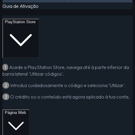
Guia de Ativação
PlayStation Store
1
Acede a PlayStation Store, navega até à parte inferior da
barra lateral 'Utilizar códigos'.
2
Introduz cuidadosamente o código e seleciona 'Utilizar'.
3
O crédito ou o conteúdo está agora aplicado à tua conta.
Página Web