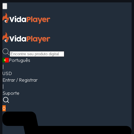
Português
|
USD
Entrar / Registrar
|
Suporte
0