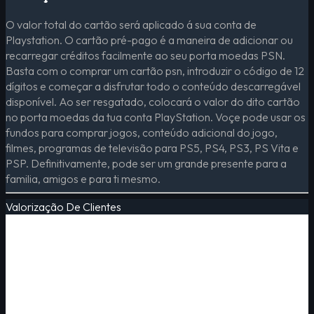
O valor total do cartão será aplicado á sua conta de
Playstation. O cartão pré-pago é a maneira de adicionar ou
recarregar créditos facilmente ao seu porta moedas PSN.
Basta com o comprar um cartão psn, introduzir o código de 12
dígitos e começar a disfrutar todo o conteúdo descarregável
disponível. Ao ser resgatado, colocará o valor do dito cartão
no porta moedas da tua conta PlayStation. Voçe pode usar os
fundos para comprar jogos, conteúdo adicional do jogo,
filmes, programas de televisão para PS5, PS4, PS3, PS Vita e
PSP. Definitivamente, pode ser um grande presente para a
familia, amigos e para ti mesmo.
Valorização De Clientes