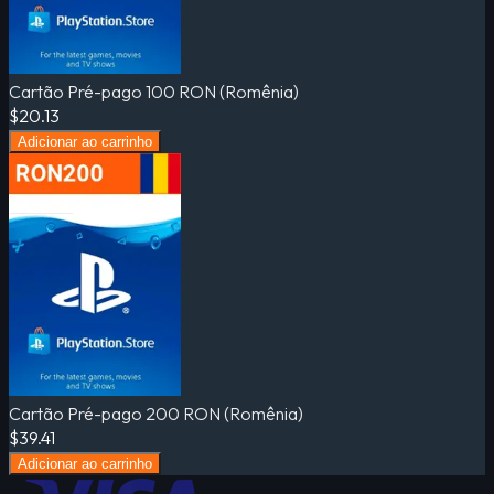
Cartão Pré-pago 100 RON (Romênia)
$20.13
Adicionar ao carrinho
Cartão Pré-pago 200 RON (Romênia)
$39.41
Adicionar ao carrinho