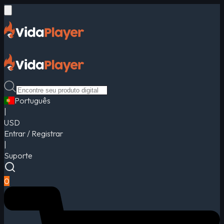
Português
|
USD
Entrar / Registrar
|
Suporte
0