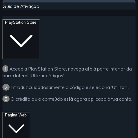
Guia de Ativação
PlayStation Store
1
Acede a PlayStation Store, navega até à parte inferior da
barra lateral 'Utilizar códigos'.
2
Introduz cuidadosamente o código e seleciona 'Utilizar'.
3
O crédito ou o conteúdo está agora aplicado à tua conta.
Página Web