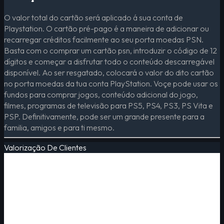
O valor total do cartão será aplicado á sua conta de
Playstation. O cartão pré-pago é a maneira de adicionar ou
recarregar créditos facilmente ao seu porta moedas PSN.
Basta com o comprar um cartão psn, introduzir o código de 12
dígitos e começar a disfrutar todo o conteúdo descarregável
disponível. Ao ser resgatado, colocará o valor do dito cartão
no porta moedas da tua conta PlayStation. Voçe pode usar os
fundos para comprar jogos, conteúdo adicional do jogo,
filmes, programas de televisão para PS5, PS4, PS3, PS Vita e
PSP. Definitivamente, pode ser um grande presente para a
familia, amigos e para ti mesmo.
Valorização De Clientes